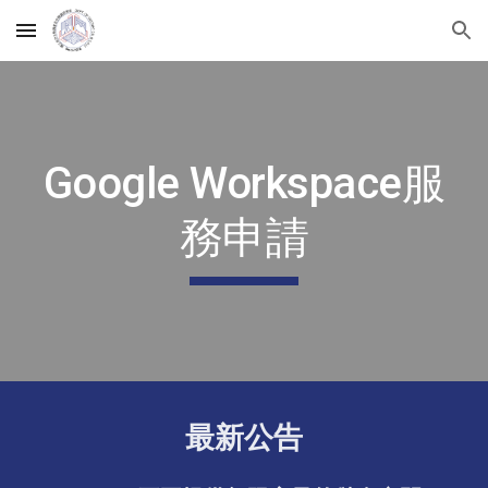
Skip to main content
Skip to navigation
Google Workspace服
務申請
最新公告