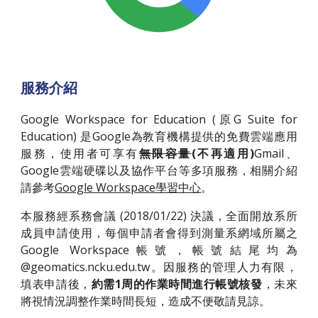
服務介紹
Google Workspace for Education (原G Suite for
Education) 是Google為教育機構提供的免費雲端應用
服務，使用者可享有
無限容量
(不再適用)
Gmail、
Google雲端硬碟以及協作平台等多項服務，相關介紹
請參考
Google Workspace學習中心
。
本服務經系務會議 (2018/01/22) 決議，全面開放系所
成員申請使用，每個申請者會得到測量系網域所屬之
Google Workspace帳號，帳號結尾均為
@geomatics.ncku.edu.tw。因服務的管理人力有限，
填表申請後，
約需1周的作業時間進行帳號核發
，未來
將視情況調整作業時間長短，造成不便敬請見諒。