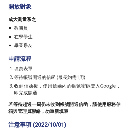
開放對象
成大測量系之
教職員
在學學生
畢業系友
申請流程
填寫表單
等待帳號開通的信函 (最長約需1周)
收到信函後，使用信函內的帳號密碼登入Google，
即完成開通
若等待超過一周仍未收到帳號開通信函，請使用服務信
箱與管理員聯絡，勿重新填表
注意事項 (2022/10/01)