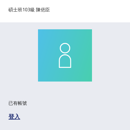
碩士班103級 陳俋臣
已有帳號
登入