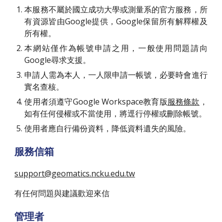
本服務不屬於國立成功大學或測量系的官方服務，所
有資源皆由Google提供，Google保留所有解釋權及
所有權。
本網站僅作為帳號申請之用，一般使用問題請向
Google尋求支援。
申請人需為本人，一人限申請一帳號，必要時會進行
實名查核。
使用者須遵守Google Workspace教育版
服務條款
，
如有任何侵權或不當使用，將逕行停權或刪除帳號。
使用者應自行備份資料，降低資料遺失的風險。
服務信箱
support@geomatics.ncku.edu.tw
有任何問題與建議歡迎來信
管理者